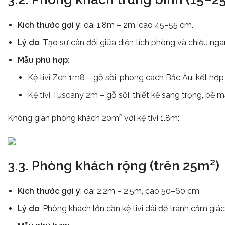
Kích thước gợi ý
: dài 1.8m – 2m, cao 45–55 cm.
Lý do
: Tạo sự cân đối giữa diện tích phòng và chiều nga
Mẫu phù hợp
:
Kệ tivi Zen 1m8 – gỗ sồi
, phong cách Bắc Âu, kết hợp 
Kệ tivi Tuscany 2m
– gỗ sồi, thiết kế sang trọng, bề m
Không gian phòng khách 20m² với kệ tivi 1.8m:
3.3. Phòng khách rộng (trên 25m²)
Kích thước gợi ý
: dài 2.2m – 2.5m, cao 50–60 cm.
Lý do
: Phòng khách lớn cần kệ tivi dài để tránh cảm giác t