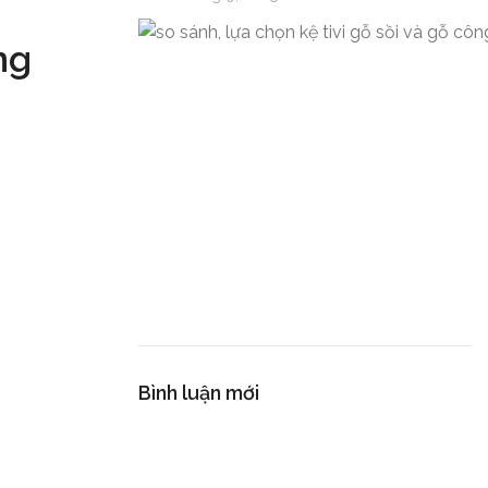
ng
Bình luận mới