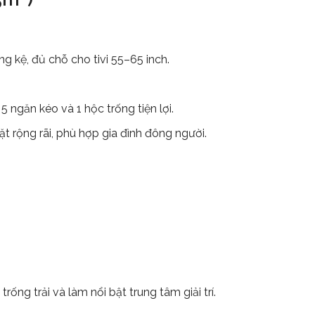
ng kệ, đủ chỗ cho tivi 55–65 inch.
5 ngăn kéo và 1 hộc trống tiện lợi.
ặt rộng rãi, phù hợp gia đình đông người.
rống trải và làm nổi bật trung tâm giải trí.