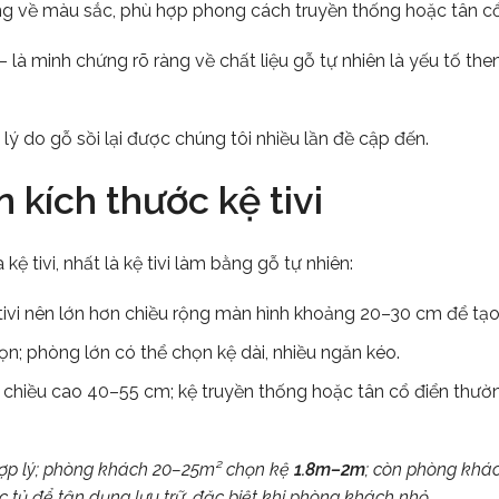
ng về màu sắc, phù hợp phong cách truyền thống hoặc tân cổ
là minh chứng rõ ràng về chất liệu gỗ tự nhiên là yếu tố the
lý do gỗ sồi lại được chúng tôi nhiều lần đề cập đến.
 kích thước kệ tivi
 tivi, nhất là kệ tivi làm bằng gỗ tự nhiên:
tivi nên lớn hơn chiều rộng màn hình khoảng 20–30 cm để tạo
ọn; phòng lớn có thể chọn kệ dài, nhiều ngăn kéo.
g có chiều cao 40–55 cm; kệ truyền thống hoặc tân cổ điển thư
ợp lý; phòng khách 20–25m² chọn kệ
1.8m–2m
; còn phòng khác
c tủ để tận dụng lưu trữ, đặc biệt khi phòng khách nhỏ.