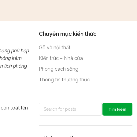
Chuyên mục kiến thức
Gỗ và nội thất
 năng phù hợp
 không kém
Kiến trúc – Nhà cửa
ện tích phòng
Phong cách sống
Thông tin thường thức
còn toát lên
Tìm kiếm