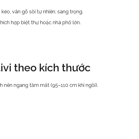
 kéo, vân gỗ sồi tự nhiên, sang trọng.
 thích hợp biệt thự hoặc nhà phố lớn.
tivi theo kích thước
h nên ngang tầm mắt (95–110 cm khi ngồi).