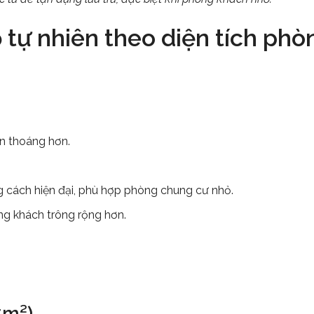
gỗ tự nhiên theo diện tích phò
an thoáng hơn.
ng cách hiện đại, phù hợp phòng chung cư nhỏ.
òng khách trông rộng hơn.
5m²)