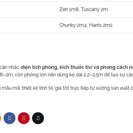
Zen 1m8, Tuscany 2m
Chunky 2m4, Harris 2m2
n cân nhắc
diện tích phòng, kích thước tivi và phong cách n
1.8–2m; còn phòng lớn nên dùng kệ dài 2.2–2.5m để tạo sự cân
mẫu mã, thiết kế tinh tế, giá tốt trực tiếp từ xưởng sản xuất 