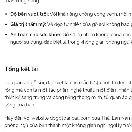
toàn xứng đáng.
Độ bền vượt trội:
Với khả năng chống cong vênh, mối m
Giá trị thẩm mỹ:
Vẻ đẹp tự nhiên của gỗ sồi không bao g
An toàn cho sức khỏe:
Gỗ sồi tự nhiên không chứa các 
người sử dụng, đặc biệt là trong không gian phòng ngủ k
Tổng kết lại
Tủ quần áo gỗ sồi, đặc biệt là các mẫu từ 4 cánh trở lên, 
rộng mà còn là một tác phẩm nghệ thuật, một điểm nhấn th
thiết kế sang trọng và công năng thông minh, tủ quần áo gỗ 
sống của bạn.
Hãy đến với website
dogotoancau.com
của Thái Lan Nam đ
phòng ngủ của bạn thành một không gian nghỉ ngơi lý tưở