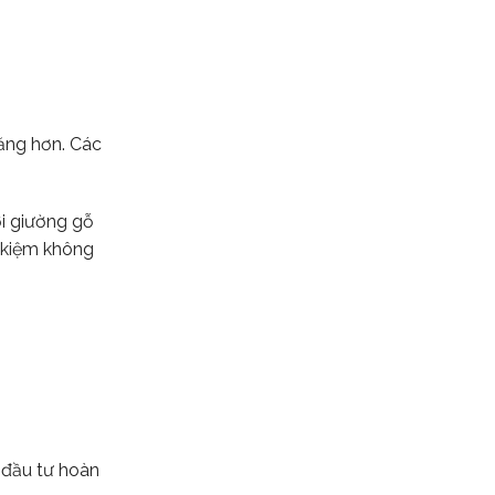
ăng hơn. Các
ới giường gỗ
t kiệm không
 đầu tư hoàn