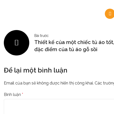
Bài trước
Thiết kế của một chiếc tủ áo tốt
đặc điểm của tủ áo gỗ sồi
Để lại một bình luận
Email của bạn sẽ không được hiển thị công khai.
Các trườn
Bình luận
*