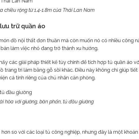
a chiều rộng từ 1.4-1.8m của Thái Lan Nam
lưu trữ quần áo
t món đồ nội thất đơn thuần mà còn muốn nó có nhiều công n
c bàn làm việc nhỏ đang trở thành xu hướng.
y các giải pháp thiết kế tùy chỉnh để tích hợp tủ quần áo v
 trang trí làm bằng gỗ sồi khác. Điều này không chỉ giúp tiế
hiện cá tính riêng của chủ nhân căn phòng.
ài hòa với giường, bàn phấn, tủ đầu giường
 hơn so với các loại tủ công nghiệp, nhưng đây là một khoản