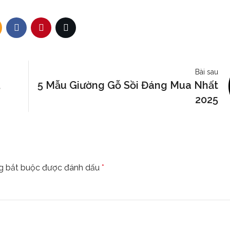
Bài sau
,
5 Mẫu Giường Gỗ Sồi Đáng Mua Nhất
2025
g bắt buộc được đánh dấu
*