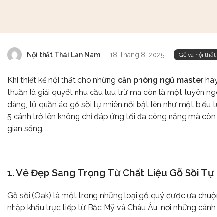
Nội thất Thái Lan Nam
18 Tháng 8, 2025
Gỗ và nội thất
Khi thiết kế nội thất cho những
căn phòng ngủ master
ha
thuần là giải quyết nhu cầu lưu trữ mà còn là một tuyên n
dáng, tủ quần áo gỗ sồi tự nhiên nổi bật lên như một biểu t
5 cánh trở lên không chỉ đáp ứng tối đa công năng mà cò
gian sống.
1. Vẻ Đẹp Sang Trọng Từ Chất Liệu Gỗ Sồi Tự
Gỗ sồi (Oak)
là một trong những loại gỗ quý được ưa chuộ
nhập khẩu trực tiếp từ Bắc Mỹ và Châu Âu, nơi những cánh