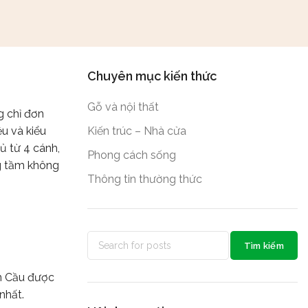
Chuyên mục kiến thức
Gỗ và nội thất
g chỉ đơn
u và kiểu
Kiến trúc – Nhà cửa
ủ từ 4 cánh,
Phong cách sống
ng tầm không
Thông tin thường thức
Tìm kiếm
àn Cầu được
nhất.