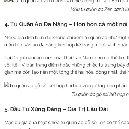
Mẫu tủ quần áo Zen cánh lù
4. Tủ Quần Áo Đa Năng – Hơn hơn cả một nơi 
Nhiều gia đình hiện đại không chỉ xem tủ quần áo như mộ
mẫu tủ quần áo đa năng tích hợp kệ trang trí, kệ sách hoặ
Tại Dogotoancau.com của Thái Lan Nam, bạn có thể tìm thấ
sồi, kệ TV,
bàn trang điểm
hoặc những chiếc tủ trưng bày đồ
gian mà còn tạo nên một tổng thể hài hòa, đồng nhất, thể 
Tủ quần áo gỗ sồi kết hợp h
5. Đầu Tư Xứng Đáng – Giá Trị Lâu Dài
Mặc dù giá của một chiếc tủ quần áo gỗ sồi lớn có thể cao