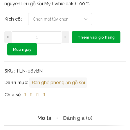
nguyên liệu gỗ sồi Mỹ ( whie oak ) 100 %
Kích cỡ
Thêm vào giỏ hàng
Mua ngay
SKU:
TLN-087BN
Danh mục:
Bàn ghế phòng ăn gỗ sồi
Chia sẻ:
Mô tả
Đánh giá (0)