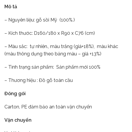
Mô tả
– Nguyên liệu: gỗ sồi Mỹ (100%.)
– Kích thước: D160/180 x R90 x C76 (cm)
– Màu sắc: tự nhiên., màu trắng (giá+18%), màu khác
(màu thông dụng theo bảng màu – giá +13%)
– Tình trạng sản phẩm: Sản phẩm mới 100%
– Thương hiệu : Đồ gỗ toàn cầu
Đóng gói
Carton, PE đảm bảo an toàn vận chuyển
Vận chuyển