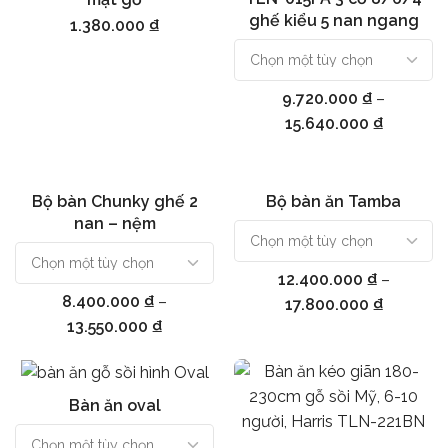
ghế kiểu 5 nan ngang
1.380.000
₫
9.720.000
₫
–
15.640.000
₫
Bộ bàn Chunky ghế 2
Bộ bàn ăn Tamba
Chọn
Chọn
nan – nệm
12.400.000
₫
–
8.400.000
₫
–
17.800.000
₫
13.550.000
₫
Bàn ăn oval
Chọn