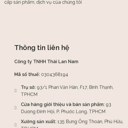
cấp sản phẩm, dịch vụ của chúng tôi
Thông tin liên hệ
Công ty TNHH Thái Lan Nam
Mã số thuế:
0304368194
Trụ sở:
93/1 Phan Văn Hân, F17, Bình Thạnh,
TPHCM
Cửa hàng giới thiệu và bán sản phẩm:
93
Dương Đình Hội, P. Phước Long, TPHCM
Xưởng sản xuất:
135 Bưng Ông Thoàn, Phú Hữu,