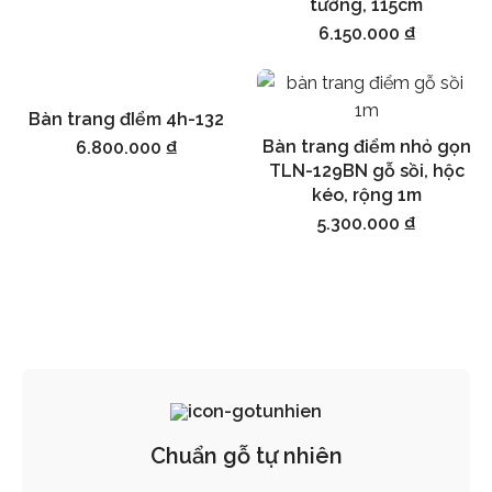
tường, 115cm
6.150.000
₫
Bàn trang đIểm 4h-132
Thêm vào giỏ hàng
Bàn trang điểm nhỏ gọn
6.800.000
₫
Thêm vào giỏ hàng
TLN-129BN gỗ sồi, hộc
kéo, rộng 1m
5.300.000
₫
Chuẩn gỗ tự nhiên