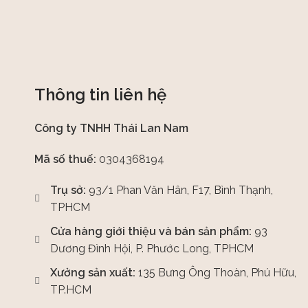
Thông tin liên hệ
Công ty TNHH Thái Lan Nam
Mã số thuế:
0304368194
Trụ sở:
93/1 Phan Văn Hân, F17, Bình Thạnh,
TPHCM
Cửa hàng giới thiệu và bán sản phẩm:
93
Dương Đình Hội, P. Phước Long, TPHCM
Xưởng sản xuất:
135 Bưng Ông Thoàn, Phú Hữu,
TP.HCM