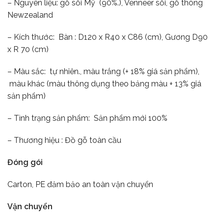
– Nguyên liệu: gỗ sồi Mỹ (90%.), Venneer sồi, gỗ thông
Newzealand
– Kích thước: Bàn : D120 x R40 x C86 (cm), Gương D90
x R 70 (cm)
– Màu sắc: tự nhiên., màu trắng (+ 18% giá sản phẩm),
màu khác (màu thông dụng theo bảng màu + 13% giá
sản phẩm)
– Tình trạng sản phẩm: Sản phẩm mới 100%
– Thương hiệu : Đồ gỗ toàn cầu
Đóng gói
Carton, PE đảm bảo an toàn vận chuyển
Vận chuyển