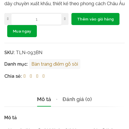
dây chuyền xuất khẩu, thiết kế theo phong cách Châu Âu
Thêm vào giỏ hàng
Mua ngay
SKU:
TLN-093BN
Danh mục:
Bàn trang điểm gỗ sồi
Chia sẻ:
Mô tả
Đánh giá (0)
Mô tả