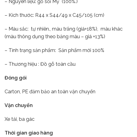
– Nguyên liệu: gỗ sồi Mỹ (100%.)
– Kích thước: R44 x S44/49 x C45/105 (cm)
– Màu sắc: tự nhiên., màu trắng (giá+18%), màu khác
(màu thông dụng theo bảng màu – giá +13%)
– Tình trạng sản phẩm: Sản phẩm mới 100%
– Thương hiệu : Đồ gỗ toàn cầu
Đóng gói
Carton, PE đảm bảo an toàn vận chuyển
Vận chuyển
Xe tải, ba gác
Thời gian giao hàng