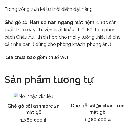
Trong vòng 24h kể từ thời điểm đặt hàng
Ghế gỗ sồi Harris 2 nan ngang mặt nệm
được sản
xuất theo dây chuyền xuất khẩu, thiết kế theo phong
cách Châu Âu, thích hợp cho mọi ý tưởng thiết kế cho
căn nhà bạn. ( dùng cho phòng khách, phòng ăn…)
Giá chưa bao gồm thuế VAT
Sản phẩm tương tự
Ghế gỗ sồI 3x chân tròn
Ghế gỗ sồI ashmore 2n
Thêm vào giỏ hàng
Thêm vào giỏ hàng
mặt gỗ
mặt gỗ
1.380.000
₫
1.380.000
₫