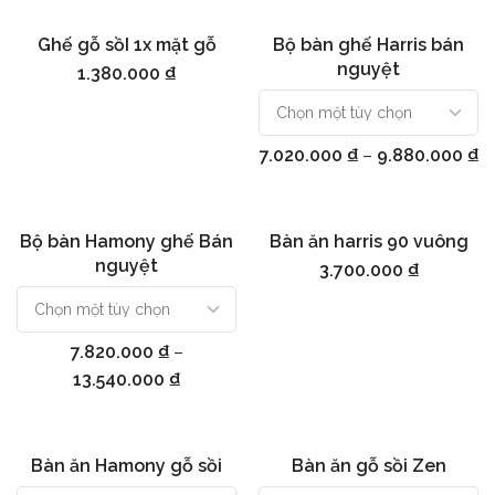
Ghế gỗ sồI 1x mặt gỗ
Bộ bàn ghế Harris bán
Thêm vào giỏ hàng
Chọn
nguyệt
1.380.000
₫
7.020.000
₫
–
9.880.000
₫
Bộ bàn Hamony ghế Bán
Bàn ăn harris 90 vuông
Chọn
Thêm vào giỏ hàng
nguyệt
3.700.000
₫
7.820.000
₫
–
13.540.000
₫
Bàn ăn Hamony gỗ sồi
Bàn ăn gỗ sồi Zen
Chọn
Chọn