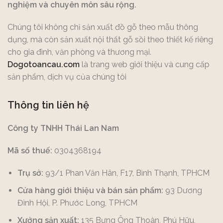
nghiệm và chuyên môn sâu rộng.
Chúng tôi không chỉ sản xuất đồ gỗ theo mẫu thông
dụng, mà còn sản xuất nội thất gỗ sồi theo thiết kế riêng
cho gia đình, văn phòng và thương mại.
Dogotoancau.com
là trang web giới thiệu và cung cấp
sản phẩm, dịch vụ của chúng tôi
Thông tin liên hệ
Công ty TNHH Thái Lan Nam
Mã số thuế:
0304368194
Trụ sở:
93/1 Phan Văn Hân, F17, Bình Thạnh, TPHCM
Cửa hàng giới thiệu và bán sản phẩm:
93 Dương
Đình Hội, P. Phước Long, TPHCM
Xưởng sản xuất:
135 Bưng Ông Thoàn, Phú Hữu,