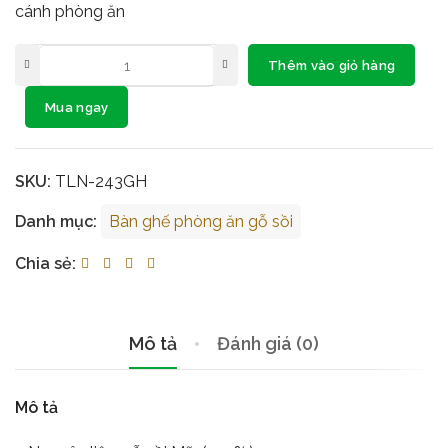
cánh phòng ăn
Thêm vào giỏ hàng
Mua ngay
SKU:
TLN-243GH
Danh mục:
Bàn ghế phòng ăn gỗ sồi
Chia sẻ:
Mô tả
Đánh giá (0)
Mô tả