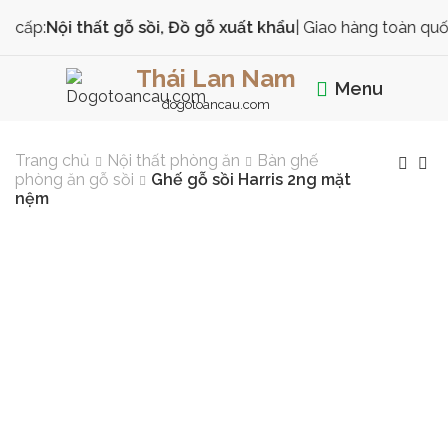
Nội thất gỗ sồi, Đồ gỗ xuất khẩu
| Giao hàng toàn quốc
Thái Lan Nam
Menu
dogotoancau.com
Trang chủ
Nội thất phòng ăn
Bàn ghế
phòng ăn gỗ sồi
Ghế gỗ sồi Harris 2ng mặt
nệm