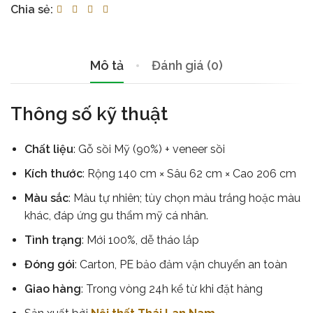
Chia sẻ:
Mô tả
Đánh giá (0)
Thông số kỹ thuật
Chất liệu
: Gỗ sồi Mỹ (90%) + veneer sồi
Kích thước
: Rộng 140 cm × Sâu 62 cm × Cao 206 cm
Màu sắc
: Màu tự nhiên; tùy chọn màu trắng hoặc màu
khác, đáp ứng gu thẩm mỹ cá nhân.
Tình trạng
: Mới 100%, dễ tháo lắp
Đóng gói
: Carton, PE bảo đảm vận chuyển an toàn
Giao hàng
: Trong vòng 24h kể từ khi đặt hàng