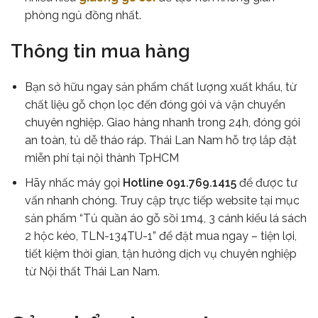
phòng ngủ đồng nhất.
Thông tin mua hàng
Bạn sở hữu ngay sản phẩm chất lượng xuất khẩu, từ
chất liệu gỗ chọn lọc đến đóng gói và vận chuyển
chuyên nghiệp. Giao hàng nhanh trong 24h, đóng gói
an toàn, tủ dễ tháo ráp. Thái Lan Nam hỗ trợ lắp đặt
miễn phí tại nội thành TpHCM
Hãy nhấc máy gọi
Hotline 091.769.1415
để được tư
vấn nhanh chóng. Truy cập trực tiếp website tại mục
sản phẩm “Tủ quần áo gỗ sồi 1m4, 3 cánh kiểu lá sách
2 hộc kéo, TLN-134TU-1” để đặt mua ngay – tiện lợi,
tiết kiệm thời gian, tận hưởng dịch vụ chuyên nghiệp
từ Nội thất Thái Lan Nam.