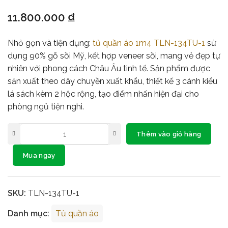
11.800.000
₫
Nhỏ gọn và tiện dụng:
tủ quần áo 1m4 TLN-134TU-1
sử
dụng 90% gỗ sồi Mỹ, kết hợp veneer sồi, mang vẻ đẹp tự
nhiên với phong cách Châu Âu tinh tế. Sản phẩm được
sản xuất theo dây chuyền xuất khẩu, thiết kế 3 cánh kiểu
lá sách kèm 2 hộc rộng, tạo điểm nhấn hiện đại cho
phòng ngủ tiện nghi.
Thêm vào giỏ hàng
Mua ngay
SKU:
TLN-134TU-1
Danh mục:
Tủ quần áo