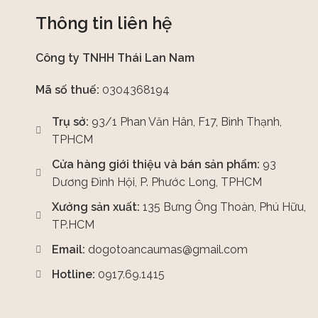
Thông tin liên hệ
Công ty TNHH Thái Lan Nam
Mã số thuế:
0304368194
Trụ sở:
93/1 Phan Văn Hân, F17, Bình Thạnh,
TPHCM
Cửa hàng giới thiệu và bán sản phẩm:
93
Dương Đình Hội, P. Phước Long, TPHCM
Xưởng sản xuất:
135 Bưng Ông Thoàn, Phú Hữu,
TP.HCM
Email:
dogotoancaumas@gmail.com
Hotline:
0917.69.1415