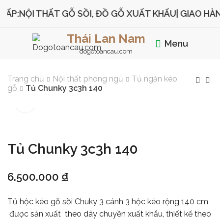
P:
NỘI THẤT GỖ SỒI, ĐỒ GỖ XUẤT KHẨU
| GIAO HÀN
Thái Lan Nam
Menu
dogotoancau.com
Trang chủ
Nội thất phòng ngủ
Tủ ngăn kéo
gỗ
Tủ Chunky 3c3h 140
Tủ Chunky 3c3h 140
6.500.000
₫
Tủ hộc kéo gỗ sồi Chuky 3 cánh 3 hộc kéo rộng 140 cm
được sản xuất theo dây chuyền xuất khẩu, thiết kế theo