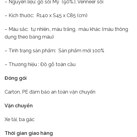
– Nguyên liệu: gỗ sồi Mỹ (90%.), Venneer sồi
– Kích thước: R140 x S45 x C85 (cm)
– Màu sắc: tự nhiên., màu trắng, màu khác (màu thông
dụng theo bảng màu)
– Tình trạng sản phẩm: Sản phẩm mới 100%
– Thương hiệu : Đồ gỗ toàn cầu
Đóng gói
Carton, PE đảm bảo an toàn vận chuyển
Vận chuyển
Xe tải, ba gác
Thời gian giao hàng