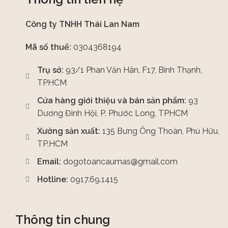
Công ty TNHH Thái Lan Nam
Mã số thuế:
0304368194
Trụ sở:
93/1 Phan Văn Hân, F17, Bình Thạnh,
TPHCM
Cửa hàng giới thiệu và bán sản phẩm:
93
Dương Đình Hội, P. Phước Long, TPHCM
Xưởng sản xuất:
135 Bưng Ông Thoàn, Phú Hữu,
TP.HCM
Email:
dogotoancaumas@gmail.com
Hotline:
0917.69.1415
Thông tin chung