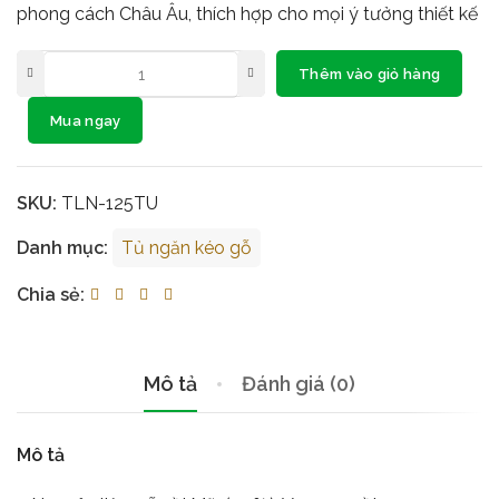
phong cách Châu Âu, thích hợp cho mọi ý tưởng thiết kế
Thêm vào giỏ hàng
Mua ngay
SKU:
TLN-125TU
Danh mục:
Tủ ngăn kéo gỗ
Chia sẻ:
Mô tả
Đánh giá (0)
Mô tả