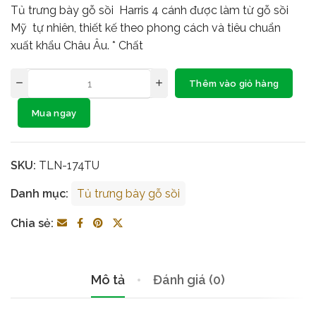
Tủ trưng bày gỗ sồi Harris 4 cánh được làm từ gỗ sồi
Mỹ tự nhiên, thiết kế theo phong cách và tiêu chuẩn
xuất khẩu Châu Âu. * Chất
Thêm vào giỏ hàng
Mua ngay
SKU:
TLN-174TU
Danh mục:
Tủ trưng bày gỗ sồi
Chia sẻ:
Mô tả
Đánh giá (0)