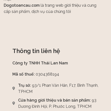
Dogotoancau.com
là trang web giới thiệu và cung
cấp sản phẩm, dịch vụ của chúng tôi
Thông tin liên hệ
Công ty TNHH Thái Lan Nam
Mã số thuế:
0304368194
Trụ sở:
93/1 Phan Văn Hân, F17, Bình Thạnh,
TPHCM
Cửa hàng giới thiệu và bán sản phẩm:
93
Dương Đình Hội, P. Phước Long, TPHCM