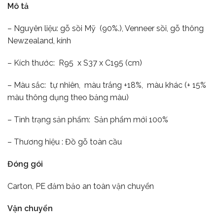
Mô tả
– Nguyên liệu: gỗ sồi Mỹ (90%.), Venneer sồi, gỗ thông
Newzealand, kính
– Kích thước: R95 x S37 x C195 (cm)
– Màu sắc: tự nhiên, màu trắng +18%, màu khác (+ 15%
màu thông dụng theo bảng màu)
– Tình trạng sản phẩm: Sản phẩm mới 100%
– Thương hiệu : Đồ gỗ toàn cầu
Đóng gói
Carton, PE đảm bảo an toàn vận chuyển
Vận chuyển