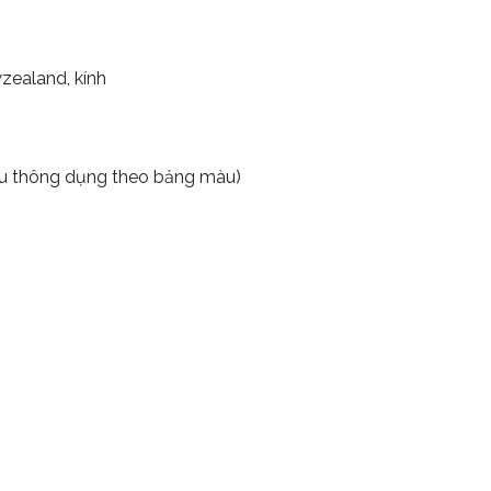
zealand, kính
àu thông dụng theo bảng màu)