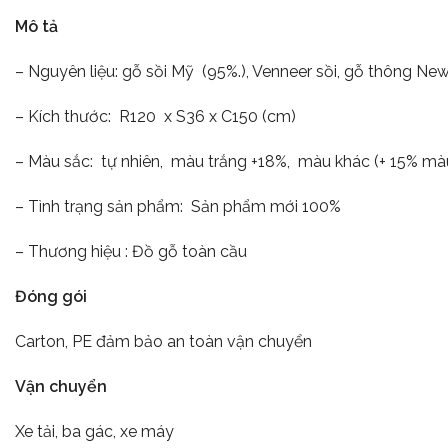
Mô tả
– Nguyên liệu: gỗ sồi Mỹ (95%.), Venneer sồi, gỗ thông New
– Kích thước: R120 x S36 x C150 (cm)
– Màu sắc: tự nhiên, màu trắng +18%, màu khác (+ 15% m
– Tình trạng sản phẩm: Sản phẩm mới 100%
– Thương hiệu : Đồ gỗ toàn cầu
Đóng gói
Carton, PE đảm bảo an toàn vận chuyển
Vận chuyển
Xe tải, ba gác, xe máy