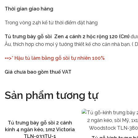
Thời gian giao hàng
Trong vòng 24h kể từ thời điểm đặt hàng
Tủ trưng bày gỗ sồi Zen 4 cánh 2 hộc rộng 120 (Cm)
đượ
Âu, thích hợp cho mọi ý tưởng thiết kế cho căn nhà bạn. (
==>* Hậu tủ làm bằng gỗ sồi tự nhiên 100%
Giá chưa bao gồm thuế VAT
Sản phẩm tương tự
Tủ trưng bày gỗ sồi 2 cánh
Thêm vào giỏ hàng
kính 4 ngăn kéo, 1m2 Victoria
TLN-033TU-1