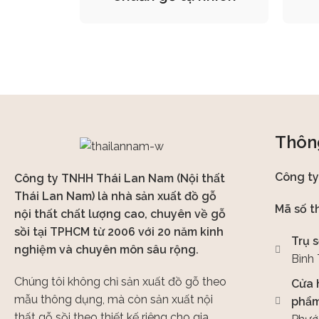
Thông
Công t
Công ty TNHH Thái Lan Nam (Nội thất
Thái Lan Nam) là nhà sản xuất đồ gỗ
Mã số t
nội thất chất lượng cao, chuyên về gỗ
sồi tại TPHCM từ 2006 với 20 năm kinh
Trụ s
nghiệm và chuyên môn sâu rộng.
Bình
Chúng tôi không chỉ sản xuất đồ gỗ theo
Cửa 
mẫu thông dụng, mà còn sản xuất nội
phẩm
thất gỗ sồi theo thiết kế riêng cho gia