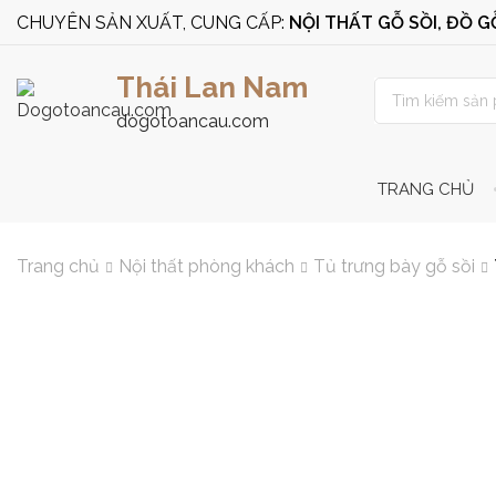
CHUYÊN SẢN XUẤT, CUNG CẤP:
NỘI THẤT GỖ SỒI, ĐỒ 
Thái Lan Nam
dogotoancau.com
TRANG CHỦ
Trang chủ
Nội thất phòng khách
Tủ trưng bày gỗ sồi