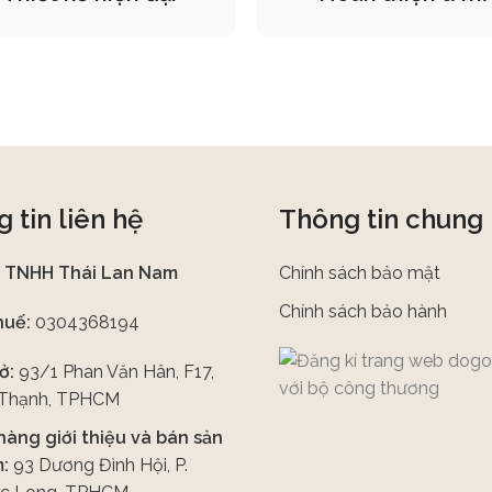
 tin liên hệ
Thông tin chung
y TNHH Thái Lan Nam
Chính sách bảo mật
Chính sách bảo hành
huế:
0304368194
ở:
93/1 Phan Văn Hân, F17,
 Thạnh, TPHCM
hàng giới thiệu và bán sản
:
93 Dương Đình Hội, P.