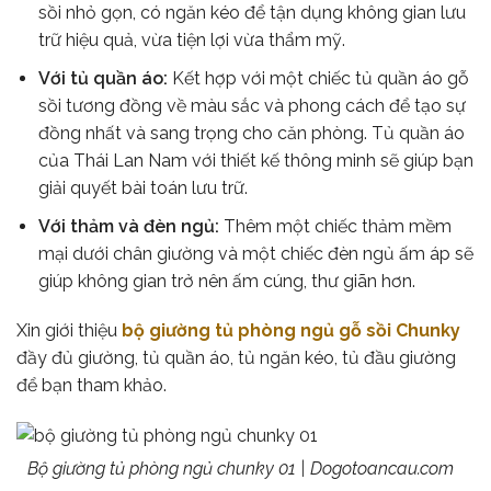
sồi nhỏ gọn, có ngăn kéo để tận dụng không gian lưu
trữ hiệu quả, vừa tiện lợi vừa thẩm mỹ.
Với tủ quần áo:
Kết hợp với một chiếc tủ quần áo gỗ
sồi tương đồng về màu sắc và phong cách để tạo sự
đồng nhất và sang trọng cho căn phòng. Tủ quần áo
của Thái Lan Nam với thiết kế thông minh sẽ giúp bạn
giải quyết bài toán lưu trữ.
Với thảm và đèn ngủ:
Thêm một chiếc thảm mềm
mại dưới chân giường và một chiếc đèn ngủ ấm áp sẽ
giúp không gian trở nên ấm cúng, thư giãn hơn.
Xin giới thiệu
bộ giường tủ phòng ngủ gỗ sồi Chunky
đầy đủ giường, tủ quần áo, tủ ngăn kéo, tủ đầu giường
để bạn tham khảo.
Bộ giường tủ phòng ngủ chunky 01 | Dogotoancau.com