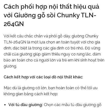
Cách phối hợp nội thất hiệu quả
với Giường gỗ sồi Chunky TLN-
264GN
Với kết cấu chắc chắn và phôi gỗ dày, giường Chunky
TLN-264GN là một lựa chọn an toàn tuyệt vời cho gia
đình, đặc biệt là trong các gia đình có trẻ nhỏ. Độ vững
chãi của giường giúp giảm thiểu nguy cơ rung lắc, đảm
bảo an toàn cho cả người lớn và trẻ em khi sinh hoạt trên
giường.
Cách kết hợp với các loại đồ nội thất khác:
Mặc dù là giường cỡ lớn, bạn hoàn toàn có thể tối ưu
không gian bằng cách kết hợp:
Với tủ đầu giường:
Chọn các mẫu tủ đầu giường gỗ