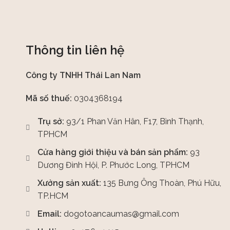
Thông tin liên hệ
Công ty TNHH Thái Lan Nam
Mã số thuế:
0304368194
Trụ sở:
93/1 Phan Văn Hân, F17, Bình Thạnh,
TPHCM
Cửa hàng giới thiệu và bán sản phẩm:
93
Dương Đình Hội, P. Phước Long, TPHCM
Xưởng sản xuất:
135 Bưng Ông Thoàn, Phú Hữu,
TP.HCM
Email:
dogotoancaumas@gmail.com