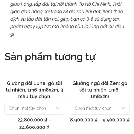
giao hàng, lắp đặt tại nội thành Tp Hồ Chí Minh. Thời
gian giao hàng chỉ trong 24 giờ sau khi đặt, kèm theo
dịch vụ lắp đặt tận nơi, giúp bạn có thể sử dụng sản
phẩm ngay lập tức mà không cần lo lắng bất cứ điều
gì.
Sản phẩm tương tự
Giường đôi Luna, gỗ sồi
Giường ngủ đôi Zen: gỗ
Chọn
Chọn
tự nhiên, 1m6-1m8x2m, 3
sồi tự nhiên, 1m6-
màu tùy chọn
1m8x2m
23.800.000
₫
–
8.900.000
₫
–
9.500.000
₫
24.600.000
₫