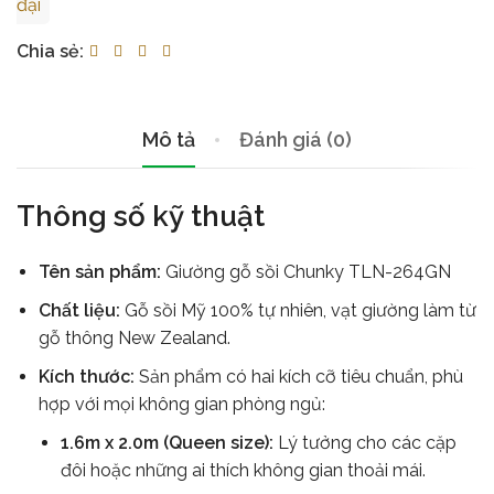
đại
Chia sẻ:
Mô tả
Đánh giá (0)
Thông số kỹ thuật
Tên sản phẩm:
Giường gỗ sồi Chunky TLN-264GN
Chất liệu:
Gỗ sồi Mỹ 100% tự nhiên, vạt giường làm từ
gỗ thông New Zealand.
Kích thước:
Sản phẩm có hai kích cỡ tiêu chuẩn, phù
hợp với mọi không gian phòng ngủ:
1.6m x 2.0m (Queen size):
Lý tưởng cho các cặp
đôi hoặc những ai thích không gian thoải mái.