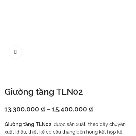
Giường tầng TLN02
13.300.000
₫
–
15.400.000
₫
Giường tầng TLN02
được sản xuất theo dây chuyền
xuất khẩu, thiết kế có cầu thang bên hông kết hợp kệ