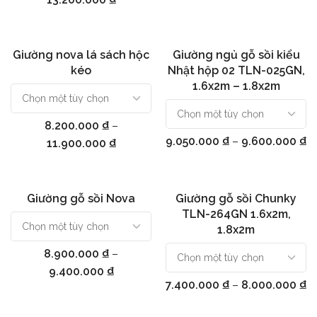
Giường nova lá sách hộc
Giường ngủ gỗ sồi kiểu
Chọn
Chọn
kéo
Nhật hộp 02 TLN-025GN,
1.6x2m – 1.8x2m
8.200.000
₫
–
9.050.000
₫
–
9.600.000
₫
11.900.000
₫
Giường gỗ sồi Nova
Giường gỗ sồi Chunky
Chọn
Chọn
TLN-264GN 1.6x2m,
1.8x2m
8.900.000
₫
–
9.400.000
₫
7.400.000
₫
–
8.000.000
₫