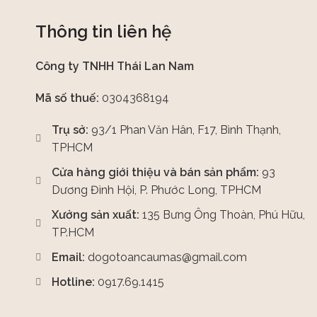
Thông tin liên hệ
Công ty TNHH Thái Lan Nam
Mã số thuế:
0304368194
Trụ sở:
93/1 Phan Văn Hân, F17, Bình Thạnh,
TPHCM
Cửa hàng giới thiệu và bán sản phẩm:
93
Dương Đình Hội, P. Phước Long, TPHCM
Xưởng sản xuất:
135 Bưng Ông Thoàn, Phú Hữu,
TP.HCM
Email:
dogotoancaumas@gmail.com
Hotline:
0917.69.1415