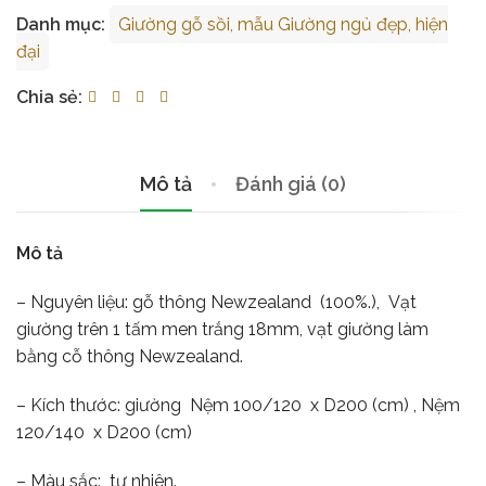
Danh mục:
Giường gỗ sồi, mẫu Giường ngủ đẹp, hiện
đại
Chia sẻ:
Mô tả
Đánh giá (0)
Mô tả
– Nguyên liệu: gỗ thông Newzealand (100%.), Vạt
giường trên 1 tấm men trắng 18mm, vạt giường làm
bằng cỗ thông Newzealand.
– Kích thước: giường Nệm 100/120 x D200 (cm) , Nệm
120/140 x D200 (cm)
– Màu sắc: tự nhiên.