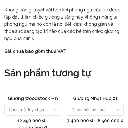
Không còn gì tuyệt vời hơn khi phòng ngủ của bé được
lắp đặt thêm chiếc giường 2 tầng này, không những là
phòng ngủ mà nó còn là nơi tiết kiệm không gian và
thỏa sức sáng tạo trí não của các bé trên chiếc giường
ngủ của mình.
Giá chưa bao gồm thuế VAT
Sản phẩm tương tự
Giường woodstock – n
Giường Nhật Hộp 01
Chọn
Chọn
12.450.000
₫
–
7.400.000
₫
–
8.500.000
₫
13.200.000
₫