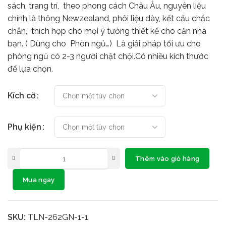
sách, trang trí, theo phong cách Châu Âu, nguyên liệu
chính là thông Newzealand, phôi liệu dày, kết cấu chắc
chắn, thích hợp cho mọi ý tưởng thiết kế cho căn nhà
bạn. ( Dùng cho Phòn ngủ…) Là giải pháp tối ưu cho
phòng ngủ có 2-3 người chật chội.Có nhiều kích thước
để lựa chọn.
Kích cỡ
Phụ kiện
Thêm vào giỏ hàng
Mua ngay
SKU:
TLN-262GN-1-1