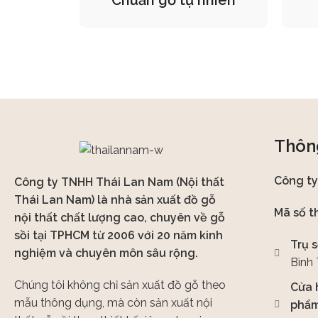
Thông
Công t
Công ty TNHH Thái Lan Nam (Nội thất
Thái Lan Nam) là nhà sản xuất đồ gỗ
Mã số t
nội thất chất lượng cao, chuyên về gỗ
sồi tại TPHCM từ 2006 với 20 năm kinh
Trụ s
nghiệm và chuyên môn sâu rộng.
Bình
Chúng tôi không chỉ sản xuất đồ gỗ theo
Cửa 
mẫu thông dụng, mà còn sản xuất nội
phẩm