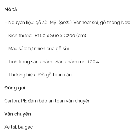
Mô tả
– Nguyên liệu: gỗ sồi Mỹ (90%.), Venneer sồi, gỗ thông N
– Kích thước: R160 x S60 x C200 (cm)
– Màu sắc: tự nhiên của gỗ sồi
– Tình trạng sản phẩm: Sản phẩm mới 100%
– Thương hiệu : Đồ gỗ toàn cầu
Đóng gói
Carton, PE đảm bảo an toàn vận chuyển
Vận chuyển
Xe tải, ba gác