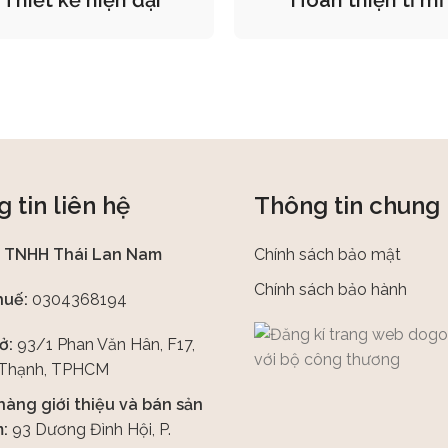
 tin liên hệ
Thông tin chung
y TNHH Thái Lan Nam
Chính sách bảo mật
Chính sách bảo hành
huế:
0304368194
ở:
93/1 Phan Văn Hân, F17,
 Thạnh, TPHCM
hàng giới thiệu và bán sản
:
93 Dương Đình Hội, P.