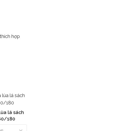
thích hợp
lùa lá sách
60/180