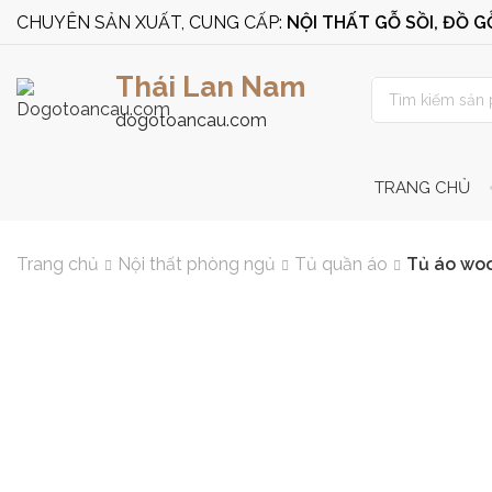
CHUYÊN SẢN XUẤT, CUNG CẤP:
NỘI THẤT GỖ SỒI, ĐỒ 
Thái Lan Nam
dogotoancau.com
TRANG CHỦ
Trang chủ
Nội thất phòng ngủ
Tủ quần áo
Tủ áo woo