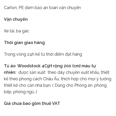
Carton, PE đảm bảo an toàn vận chuyển
Vận chuyển
Xe tải, ba gác
Thời gian giao hàng
Trong vòng 24h kể từ thời điểm đặt hàng
Tủ áo Woodstock 4C5H rộng 200 (cm) màu tự
nhiên:
được sản xuất theo dây chuyền xuất khẩu, thiết
kế theo phong cách Châu Âu, thích hợp cho mọi ý tưởng
thiết kế cho căn nhà bạn. ( Dùng cho Phòng ăn, phòng
bếp, phòng ngủ..)
Giá chưa bao gồm thuế VAT