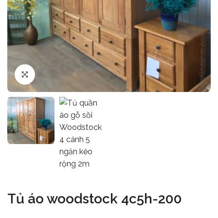
Tủ áo woodstock 4c5h-200