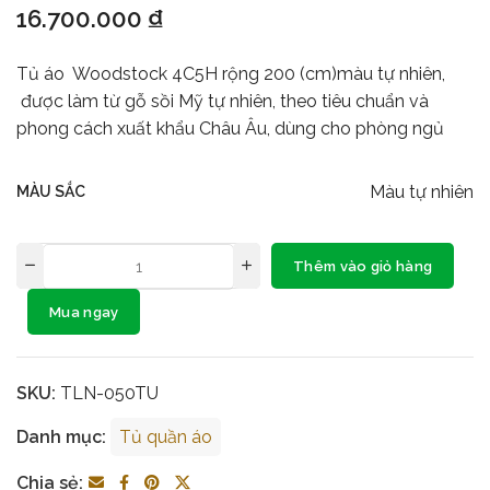
16.700.000
₫
Tủ áo Woodstock 4C5H rộng 200 (cm)màu tự nhiên,
được làm từ gỗ sồi Mỹ tự nhiên, theo tiêu chuẩn và
phong cách xuất khẩu Châu Âu, dùng cho phòng ngủ
Màu tự nhiên
MÀU SẮC
Thêm vào giỏ hàng
Mua ngay
SKU:
TLN-050TU
Danh mục:
Tủ quần áo
Chia sẻ: