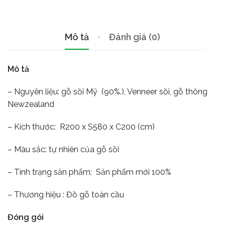
Mô tả
Đánh giá (0)
Mô tả
– Nguyên liệu: gỗ sồi Mỹ (90%.), Venneer sồi, gỗ thông
Newzealand
– Kích thước: R200 x S580 x C200 (cm)
– Màu sắc: tự nhiên của gỗ sồi
– Tình trạng sản phẩm: Sản phẩm mới 100%
– Thương hiệu : Đồ gỗ toàn cầu
Đóng gói