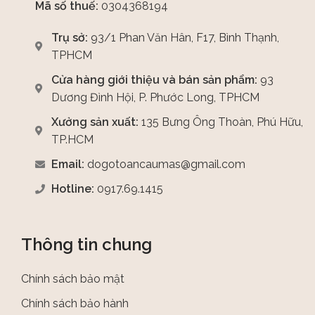
Mã số thuế:
0304368194
Trụ sở:
93/1 Phan Văn Hân, F17, Bình Thạnh,
TPHCM
Cửa hàng giới thiệu và bán sản phẩm:
93
Dương Đình Hội, P. Phước Long, TPHCM
Xưởng sản xuất:
135 Bưng Ông Thoàn, Phú Hữu,
TP.HCM
Email:
dogotoancaumas@gmail.com
Hotline:
0917.69.1415
Thông tin chung
Chính sách bảo mật
Chính sách bảo hành