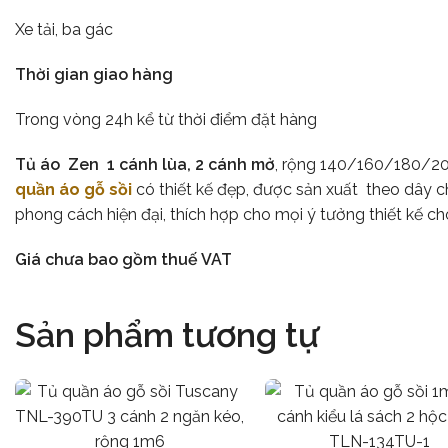
Xe tải, ba gác
Thời gian giao hàng
Trong vòng 24h kể từ thời điểm đặt hàng
Tủ áo Zen 1 cánh lùa, 2 cánh mở
, rộng 140/160/180/20
quần áo gỗ sồi
có thiết kế đẹp, được sản xuất theo dây c
phong cách hiện đại, thích hợp cho mọi ý tưởng thiết kế ch
Giá chưa bao gồm thuế VAT
Sản phẩm tương tự