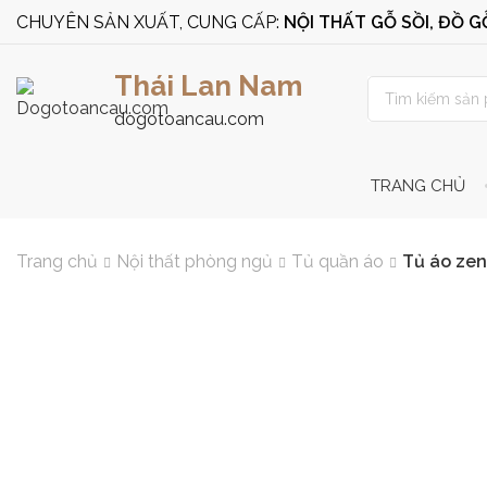
CHUYÊN SẢN XUẤT, CUNG CẤP:
NỘI THẤT GỖ SỒI, ĐỒ 
Thái Lan Nam
dogotoancau.com
TRANG CHỦ
Trang chủ
Nội thất phòng ngủ
Tủ quần áo
Tủ áo zen