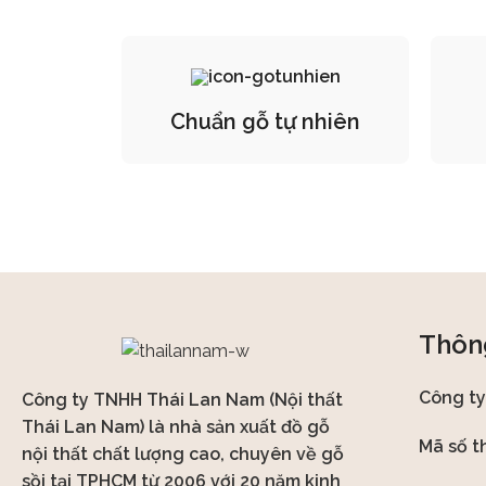
Chuẩn gỗ tự nhiên
Thông
Công t
Công ty TNHH Thái Lan Nam (Nội thất
Thái Lan Nam) là nhà sản xuất đồ gỗ
Mã số t
nội thất chất lượng cao, chuyên về gỗ
sồi tại TPHCM từ 2006 với 20 năm kinh