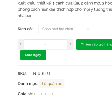
xuất khẩu, thiết kế 1 cánh cửa lùa, 2 cánh mở, 3 hộ
phong cách hiện đại, thích hợp cho mọi ý tưởng thi
nhà bạn.
Kích cỡ
Thêm vào giỏ hàn
Mua ngay
SKU:
TLN-016TU
Danh mục:
Tủ quần áo
Chia sẻ: