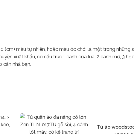
0 (cm) màu tự nhiên, hoặc màu óc chó: là một trong những
huyền xuất khẩu, có cấu trúc
1 cánh cửa lùa, 2 cánh mở, 3 hộc
o căn nhà bạn.
Tủ áo woodstoc
Thêm vào g